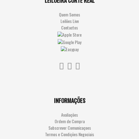
LEILOEIRA CÔRTE REAL
LUMES
Quem Somos
Leilões Live
Contactos
INFORMAÇÕES
Avaliações
Ordem de Compra
Subscrever Comunicaçoes
Termos e Condições Negociais