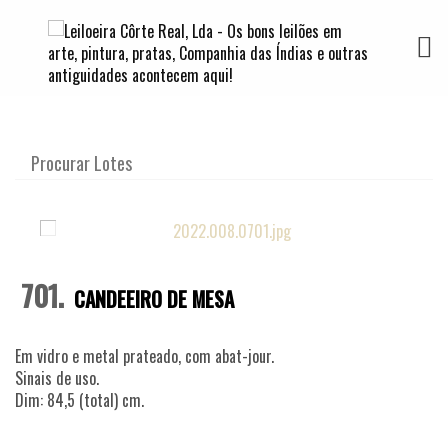
TOGG
701.
CANDEEIRO DE MESA
Em vidro e metal prateado, com abat-jour.
Sinais de uso.
Dim: 84,5 (total) cm.