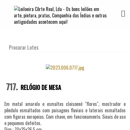
TOGG
717.
RELÓGIO DE MESA
Em metal amarelo e esmaltes cloisonné "flores", mostrador e
pêndulo esmaltados com paisagens fluviais e laterais esmaltados
com figuras europeias. Com chave, em funcionamento. Sinais de uso
e pequenos defeitos.
Dim.: 70x35x26,5 cm.