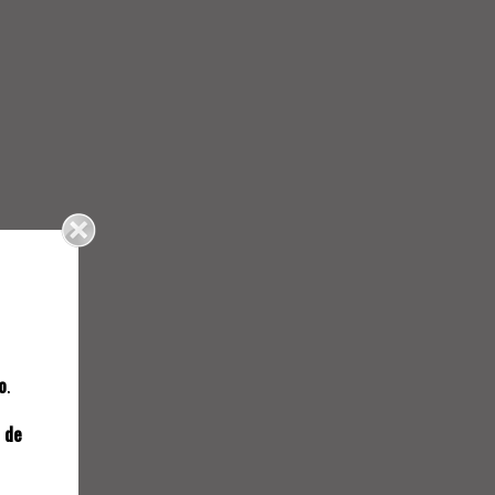
NAL
o
.
23.
 de
SEIS