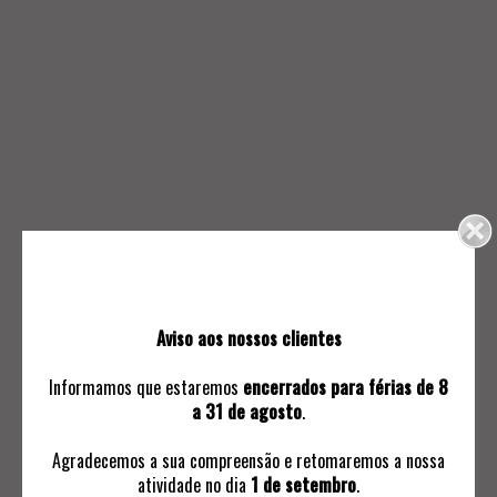
802.
801.
TOALHA DE MESA
TOALHA DE MESA
50
190
Aviso aos nossos clientes
Informamos que estaremos
encerrados para férias de 8
a 31 de agosto
.
Agradecemos a sua compreensão e retomaremos a nossa
atividade no dia
1 de setembro
.